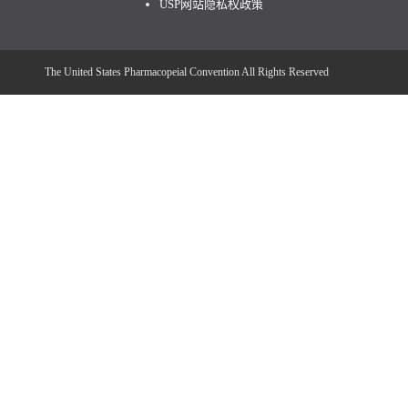
USP网站隐私权政策
The United States Pharmacopeial Convention All Rights Reserved