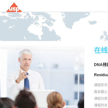
在线
DNA残
Residu
课程形式
报名截止
课程分类
课程时长