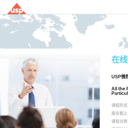
在线
USP微
All the
Particu
课程形式
报名截止
课程分类