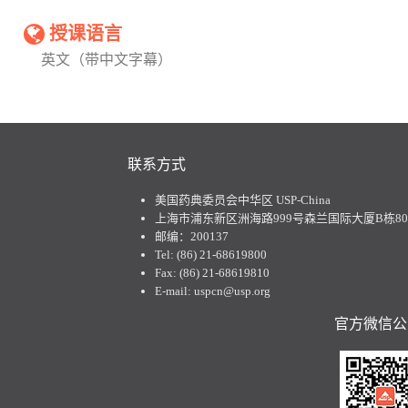
授课语言
英文（带中文字幕）
联系方式
美国药典委员会中华区 USP-China
上海市浦东新区洲海路999号森兰国际大厦B栋801
邮编：200137
Tel: (86) 21-68619800
Fax: (86) 21-68619810
E-mail: uspcn@usp.org
官方微信公