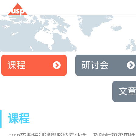
课程
研讨会
文
课程