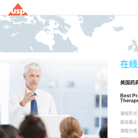
在线
美国药典
Best Pr
Therape
课程形式
报名截止
课程分类