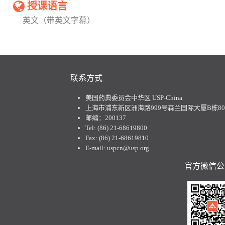
授课语言
英文（带英文字幕）
联系方式
美国药典委员会中华区 USP-China
上海市浦东新区洲海路999号森兰国际大厦B栋801
邮编：200137
Tel: (86) 21-68619800
Fax: (86) 21-68619810
E-mail: uspcn@usp.org
官方微信公