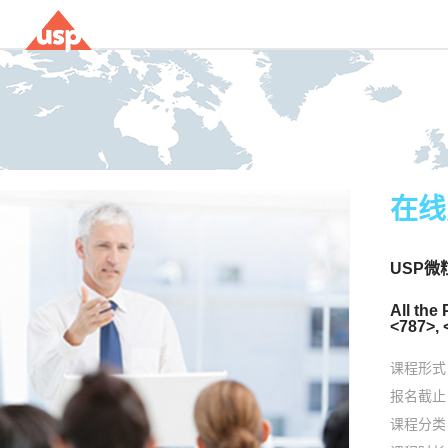
在线
USP微粒
All the
<787>, 
课程形式
报名截止
课程分类