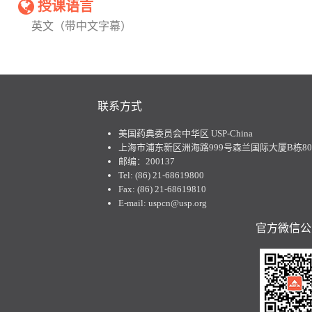
授课语言
英文（带中文字幕）
联系方式
美国药典委员会中华区 USP-China
上海市浦东新区洲海路999号森兰国际大厦B栋801
邮编：200137
Tel: (86) 21-68619800
Fax: (86) 21-68619810
E-mail: uspcn@usp.org
官方微信公